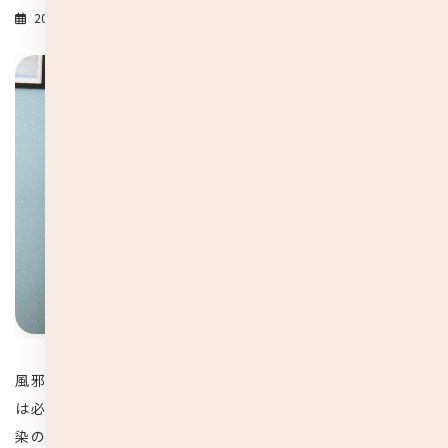
2020-09-15
風邪やインフルエンザ、花粉症の時期などは特に、マスク
は必需品でとても重宝されます。新型コロナの
世界的な感
染の影響もあり、現在では多くの会社でマスクを販売する