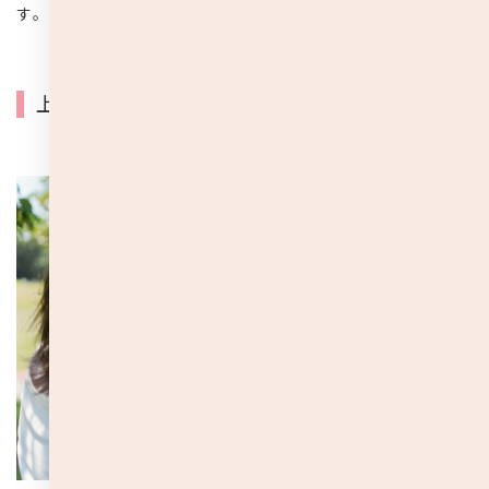
す。
上手なマスク選びのポイント3つ