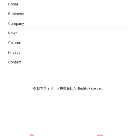
Home
Business
Company
News
Column
Privacy
Contact
© 日本フィリーノ株式会社 All Rights Reserved.