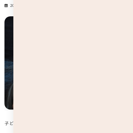
2021-01-29
子どもの耳を覗いたら巨大な耳垢が！