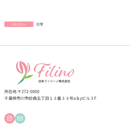
日常
カテゴリー
所在地:〒272-0000
千葉県市川市妙典五丁目１３番３３号a＆yビル３F
Instagram
Mail