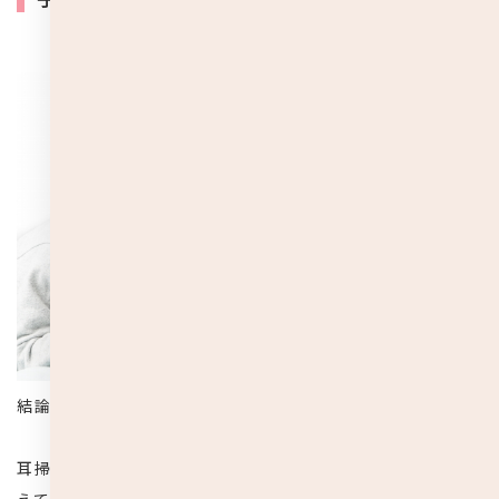
結論から言うと、
子どもに耳掃除は必要ありません
。
耳掃除をしなければ耳垢が溜まって不潔なのでは…そう考