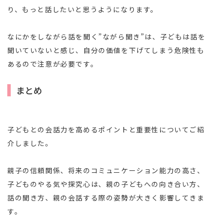
り、もっと話したいと思うようになります。
なにかをしながら話を聞く”ながら聞き”は、子どもは話を
聞いていないと感じ、自分の価値を下げてしまう危険性も
あるので注意が必要です。
まとめ
子どもとの会話力を高めるポイントと重要性についてご紹
介しました。
親子の信頼関係、将来のコミュニケーション能力の高さ、
子どものやる気や探究心は、親の子どもへの向き合い方、
話の聞き方、親の会話する際の姿勢が大きく影響してきま
す。