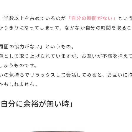
、半数以上を占めているのが
「自分の時間がない」
とい
かりきりになってしまって、なかなか自分の時間を取る
周囲の協力がない」というもの。
題として取り上げられていますが、お互いが不満を抱え
しまうものです。
いの気持ちでリラックスして会話してみると、お互いに
かもしれません。
「自分に余裕が無い時」