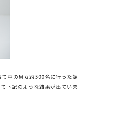
育て中の男女約500名に行った調
して下記のような結果が出ていま