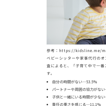
参考：https://kidsline.me/ma
ベビーシッターや家事代行のオン
査によると、「子育て中で一番
す。
自分の時間がない…53.5%
パートナーや周囲の協力がない…
子供と一緒にいる時間が少ない…
責任の重さを感じる…11.1%