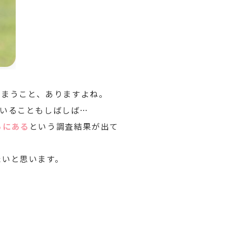
しまうこと、ありますよね。
ていることもしばしば…
ろにある
という調査結果が出て
たいと思います。