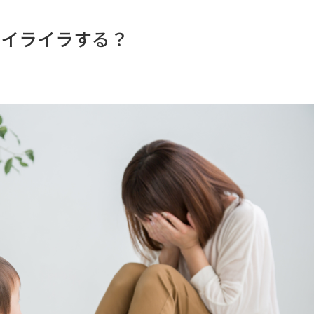
にイライラする？