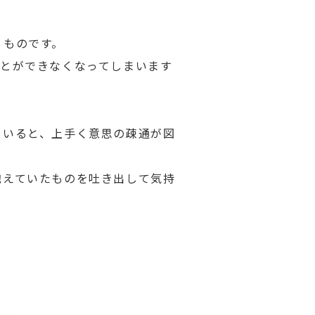
うものです。
ことができなくなってしまいます
ていると、上手く意思の疎通が図
抱えていたものを吐き出して気持