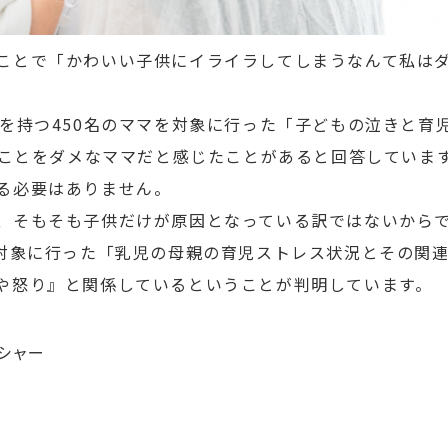
ことで「かわいい子供にイライラしてしまうなんて私は
供を持つ450名のママを対象に行った「子どもの泣きと育
分のことをダメなママだと感じたことがあると回答していま
る必要はありません。
、そもそも子供だけが原因となっている訳ではないから
を対象に行った「乳児の母親の育児ストレス状況とその関
や怒り』と関係しているということが判明しています。
シャー