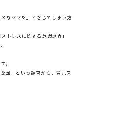
ダメなママだ」と感じてしまう方
児ストレスに関する意識調査」
す。
です。
連要因」という調査から、育児ス