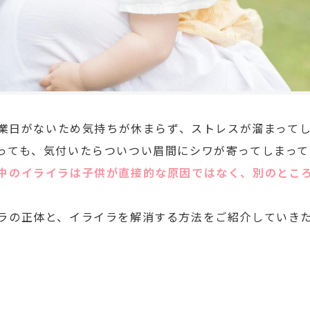
。休業日がないため気持ちが休まらず、ストレスが溜まって
っても、気付いたらついつい眉間にシワが寄ってしまっ
中のイライラは子供が直接的な原因ではなく、別のとこ
ラの正体と、イライラを解消する方法をご紹介していき